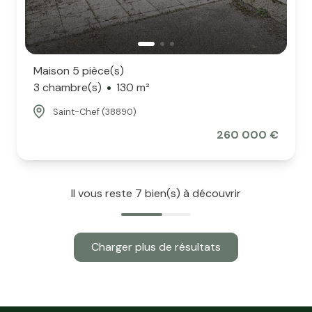
Maison 5 pièce(s)
3 chambre(s)
130 m²
Saint-Chef (38890)
260 000 €
Il vous reste
7
bien(s) à découvrir
Charger plus de résultats