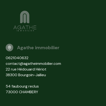
Agathe immobilier
0621040632
contact@agatheimmobilier.com
22 rue Hédouard Hériot
38300 Bourgoin-Jallieu
54 faubourg reclus
73000 CHAMBERY