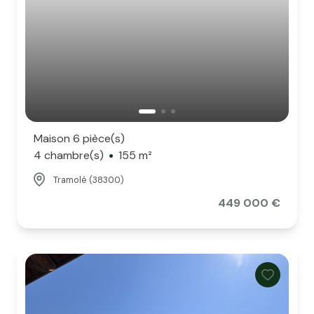
Maison 6 pièce(s)
4 chambre(s)
155 m²
Tramolé (38300)
449 000 €