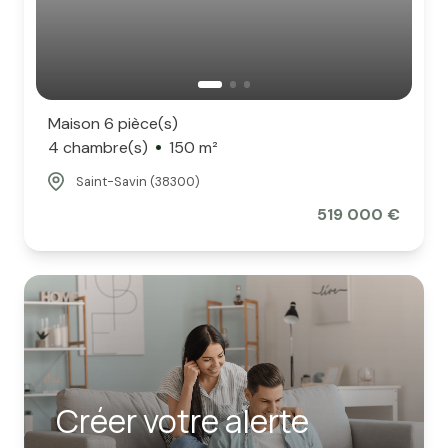
Maison 6 pièce(s)
4 chambre(s)
150 m²
Saint-Savin (38300)
519 000 €
Créer votre alerte