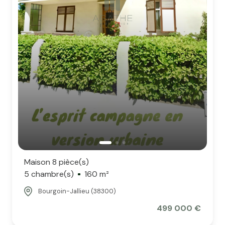
Maison 8 pièce(s)
5 chambre(s)
160 m²
Bourgoin-Jallieu (38300)
499 000 €