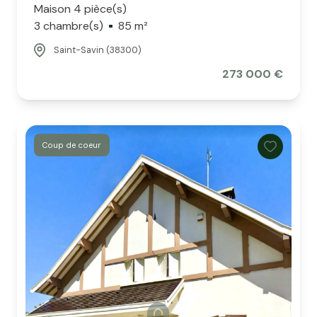
Maison 4 pièce(s)
3 chambre(s)
85 m²
Saint-Savin (38300)
273 000 €
Coup de coeur