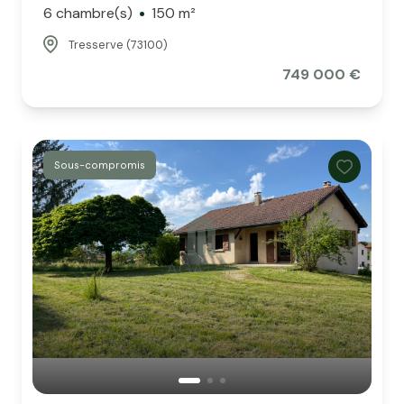
6 chambre(s)
150 m²
Tresserve (73100)
749 000 €
Sous-compromis