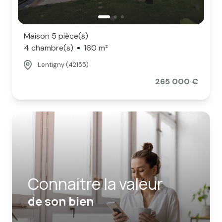
Maison 5 pièce(s)
4 chambre(s)
160 m²
Lentigny (42155)
265 000 €
Connaitre la valeur
de son bien