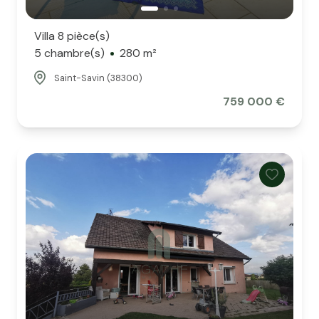
Villa 8 pièce(s)
5 chambre(s)
280 m²
Saint-Savin (38300)
759 000 €