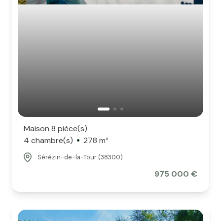
Maison 8 pièce(s)
4 chambre(s)
278 m²
Sérézin-de-la-Tour (38300)
975 000 €