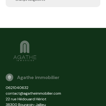
Agathe immobilier
0621040632
contact@agatheimmobilier.com
22 rue Hédouard Hériot
38300 Bourgoin-Jallieu