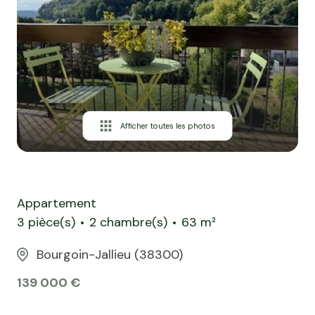
Afficher toutes les photos
Appartement
3 pièce(s)
2 chambre(s)
63 m²
Bourgoin-Jallieu (38300)
139 000 €