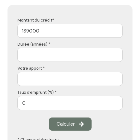
Montant du crédit*
Durée (années) *
Votre apport *
Taux d'emprunt (%) *
Calculer
* Champs obligatoires