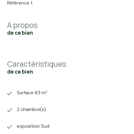
Référence
1
A propos
de ce bien
Caractéristiques
de ce bien
Surface 63 m²
2 chambre(s)
exposition Sud