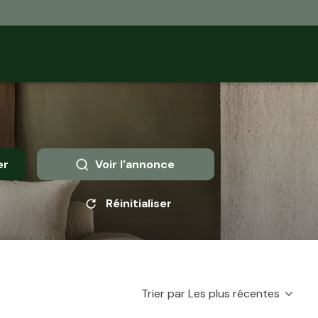
er
Voir l'annonce
Réinitialiser
Trier par Les plus récentes