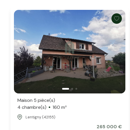
Maison 5 pièce(s)
4 chambre(s)
160 m²
Lentigny (42155)
265 000 €