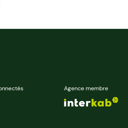
onnectés
Agence membre